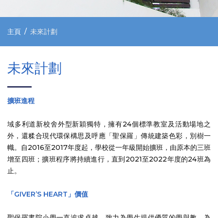
主頁
未來計劃
未來計劃
擴班進程
域多利道新校舍外型新穎獨特，擁有24個標準教室及活動場地之
外，還糅合現代環保構思及呼應「聖保羅」傳統建築色彩，別樹一
幟。自2016至2017年度起，學校從一年級開始擴班，由原本的三班
增至四班；擴班程序將持續進行，直到2021至2022年度的24班為
止。
「GIVER’S HEART」價值
聖保羅書院小學一直追求卓越，致力為學生提供優質的學與教。為