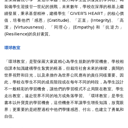
裝備學生迎接廿一世紀的挑戰，未來數年，學校在深厚的根基上繼
續發展，秉承基督精神，建構學生「GIVER’S HEART」的核心價
值，培養他們「感恩」(Gratitude)、「正直」(Integrity)、「高
潔」(Virtuousness)、「同理心」(Empathy) 和「抗逆力」
(Resilience)的良好素質。
環球教室
「環球教室」是聖保羅大家庭精心為學生規劃的學習機會。學校相
信課本知識建構學生紮實的根基，但栽培社會未來的棟樑，廣闊的
世界視野和目光，以及承擔作為世界公民應有的責任同樣重要。因
此，學校在學生不同的成長階段或在每年不同的時段，為學生設計
不一般精彩的學習機會，讓他們的學習模式不止局限在教室。學生
走出教室，遠赴世界不同的地方或角落學習。「環球教室」是學生
書本以外寶貴的學習機會，這些機會不單讓學生增長知識，放寬眼
界；更重要的是經歷過程中他們學懂感恩、付出，也建立了勇氣和
自信。