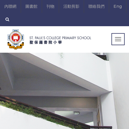
內聯網
圖書館
刊物
活動剪影
聯絡我們
Eng
Togg
navig